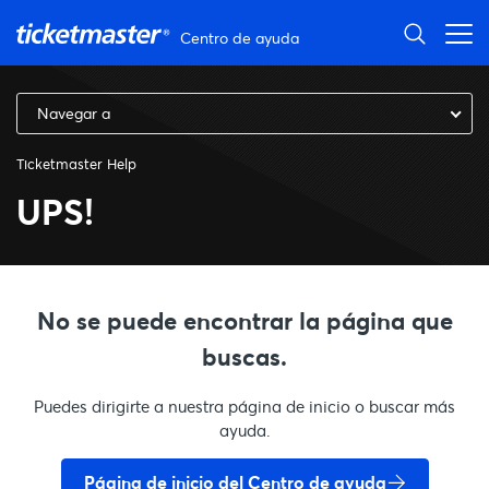
Centro de ayuda
Navegar a
Ticketmaster Help
UPS!
No se puede encontrar la página que
buscas.
Puedes dirigirte a nuestra página de inicio o buscar más
ayuda.
Página de inicio del Centro de ayuda